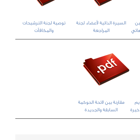
ين
السيرة الذاتية لأعضاء لجنة
توصية لجنة الترشيحات
هائي
المراجعة
والمكافآت
يم
مقارنة بين لائحة الحوكمة
اخيرة
السابقة والجديدة