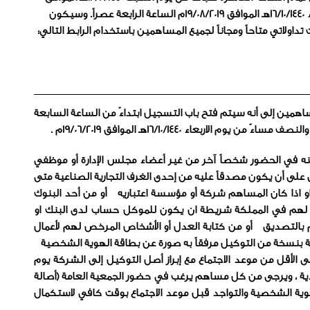
وسيكون
ولاتي متاحاً ومجاناً لجميع المساهمين باستخدام الرابط التالي:
ساهمين إلى أنه سيتم فتح باب التسجيل ابتداءً من الساعة السابعة
يوم الاربعاء 16/10/1440هـ الموافق 19/06/2019م .
 في الحضور شخصاً آخر من غير أعضاء مجلس الإدارة أو موظفي
على أن يكون مصدقاً عليه من إحدى الغرف التجارية الصناعية متى
و اذا كان المساهم شركة أو مؤسسة اعتباريه أو من أحد البنوك
لهم في المملكة شريطة ان يكون للموكل حساب لدى البنك او
بالتصديق أو من كتابة العدل أو الأشخاص المرخص لهم لأعمال
كة بنسخة من التوكيل مرفقاً به صورة عن بطاقة الهوية الشخصية
 الأقل من موعد الاجتماع مع إبراز أصل التوكيل إلى الشركة يوم
ادية ، ويرجى من كل مساهم يرغب في حضور الجمعية العامة (أصالة
هوية الشخصية والتواجد قبل موعد الاجتماع بوقت كافي لاستكمال