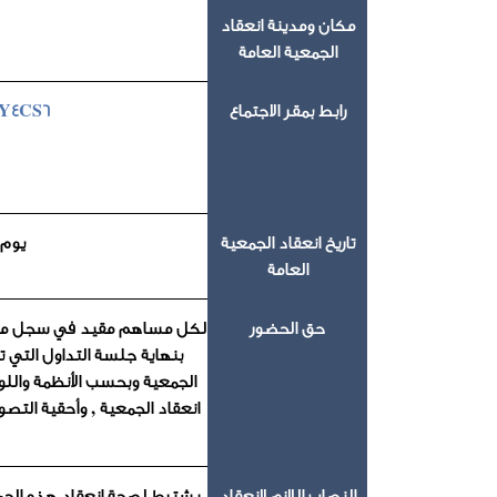
مكان ومدينة انعقاد
الجمعية العامة
رابط بمقر الاجتماع
8Y4CS6
تاريخ انعقاد الجمعية
يوم الأربعاء 16
العامة
حق الحضور
لكل مساهم مقيد في سجل مساهم
بنهاية جلسة التداول التي 
الجمعية وبحسب الأنظمة واللوا
انعقاد الجمعية , وأحقية التص
النصاب اللازم لانعقاد