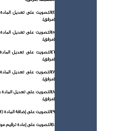
(مرفق).
(مرفق).
(مرفق).
(مرفق).
(مرفق).
9)التصويت على إضافة المادة (24) من النظام الأساسي للشركة والخاصة بتعارض المصالح (مرفق).
10)التصويت على إعادة ترقيم مواد النظام الأساسي للشركة وفق التعديل المقترح (مرفق).