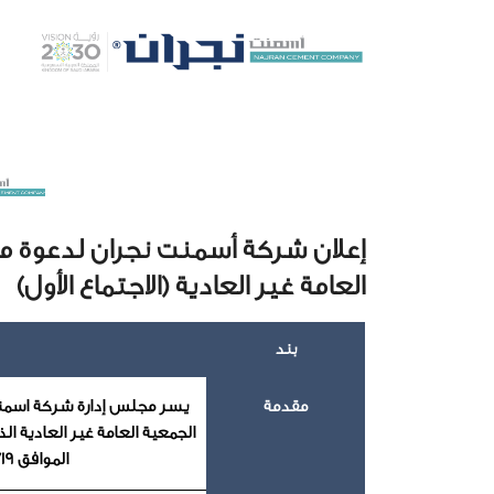
إعلان شركة أسمنت نجران لدعوة م
العامة غير العادية (الاجتماع الأول)
بند
مقدمة
يسر مجلس إدارة شركة اسمن
الموافق 2019/06/19 م في فندق هيلتون جدة بمدينة جدة