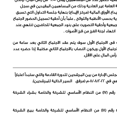
لعامة غير العادية وذلك من المساهمين المقيدين في سجل
 الأوراق المالية (مركز الإيداع) بنهاية جلسة التداول التي تسبق
دية بحسب الأنظمة واللوائح , علماً بأن أحقية تسجيل الحضور لاجتماع
لجمعية وأحقية التصويت على بنود الجمعية للحاضرين تنتهي عند
انتهاء لجنة الفرز من فرز الأصوات .
فى الاجتماع الأول سوف يتم عقد الاجتماع الثاني بعد ساعة من
لاجتماع الأول ويكون النصاب بالاجتماع الثاني مكتملا إذا حضره عدد
لس الإدارة من بين المرشحين للدورة القادمة والتي ستبدأ اعتباراً
2)التصويت على تعديل المادة رقم (17) من النظام الأساسي للشركة والخاصة بشراء الشركة
3)التصويت على تعديل المادة رقم (18) من النظام الأساسي للشركة والخاصة ببيع الشركة