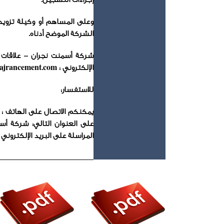
وعلى المساهم أو وكيلة تزوي
الشركة الموضح أدناه.
الإلكتروني :
jrancement.com
للاستفسار:
المراسلة على البريد الإلكتروني : @najrancement.com