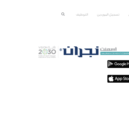
تسجيل الموردين
التوظيف