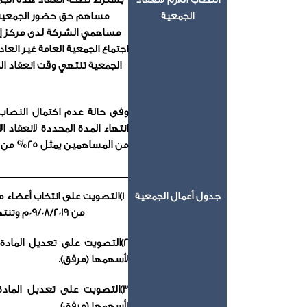
الجمعية
مساهم حق حضور الجمعية ا
مساهمي الشركة لدى مركز إيداع
اجتماع الجمعية العامة غير العا
الجمعية تنتهي وقت انعقاد ا
وفى حالة عدم اكتمال النصاب 
انتهاء المدة المحددة لانعقاد ا
من المساهمين يمثل 25% من رأس المال على الاقل.
جدول أعمال الجمعية
1)التصويت على انتخاب أعضاء مج
من 09/08/2019م وتنتهي في 08/08/2022م (مرفق السير الذاتية للمرشحين).
لأسهمها (مرفق).
لأسهمها (مرفق).