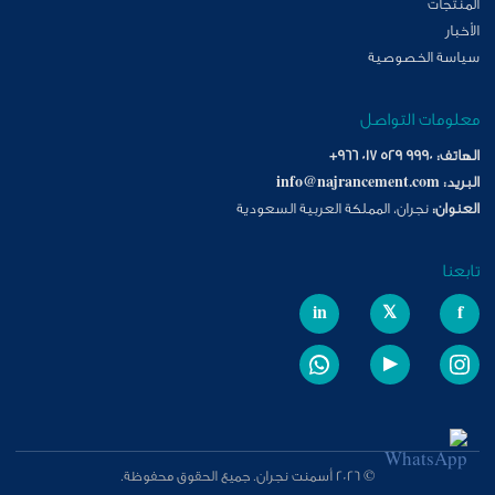
المنتجات
الأخبار
سياسة الخصوصية
معلومات التواصل
الهاتف:
+966 017 529 9990
البريد:
info@najrancement.com
العنوان:
نجران، المملكة العربية السعودية
تابعنا
in
𝕏
f
▶
© 2026 أسمنت نجران. جميع الحقوق محفوظة.