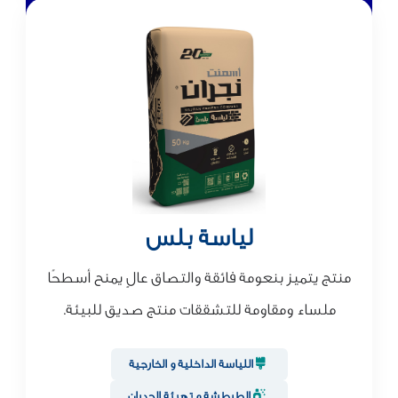
لياسة بلس
منتج يتميز بنعومة فائقة والتصاق عالٍ يمنح أسطحًا
ملساء ومقاومة للتشققات منتج صديق للبيئة.
اللياسة الداخلية و الخارجية
الطرطشة و تهيئة الجدران