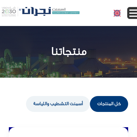
الرئيسية
من نحن
منتجاتنا
المنتجات
الخدمات
المستثمرين
كل المنتجات
أسمنت التشطيب واللياسة
المركز الأعلامي
تسجيل الموردين
التوظيف