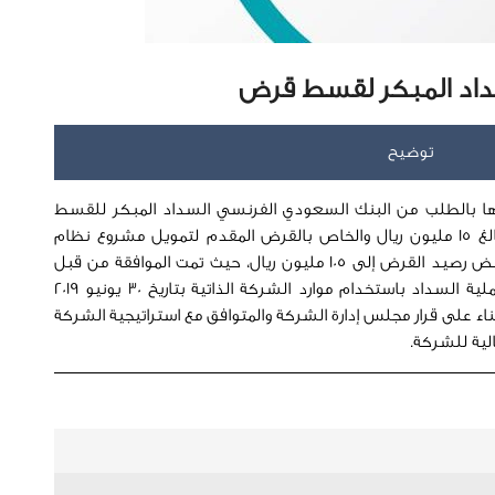
داد المبكر لقسط قرض
توضيح
ا بالطلب من البنك السعودي الفرنسي السداد المبكر للقسط
المستحق بتاريخ 30 سبتمبر 2019 م والبالغ 15 مليون ريال والخاص بالقرض المقدم لتمويل مشروع نظام
استغلال الطاقة الحرارية المفقودة لينخفض رصيد القرض إلى 105 مليون ريال، حيث تمت الموافقة من قبل
البنك السعودي الفرنسي وتم تنفيذ عملية السداد باستخدام موارد الشركة الذاتية بتاريخ 30 يونيو 2019
بناء على قرار مجلس إدارة الشركة والمتوافق مع استراتيجية الشركة
لية للشركة.