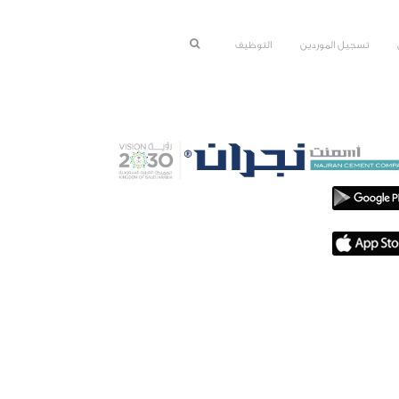
تسجيل الموردين
التوظيف