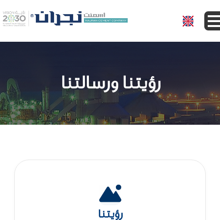
الرئيسية
من نحن
رؤيتنا ورسالتنا
المنتجات
الخدمات
المستثمرين
المركز الأعلامي
تسجيل الموردين
رؤيتنا
التوظيف